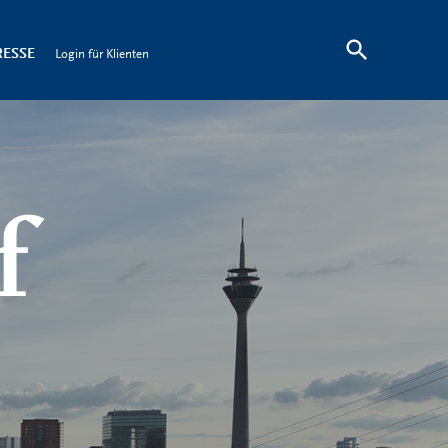
RESSE
Login für Klienten
f