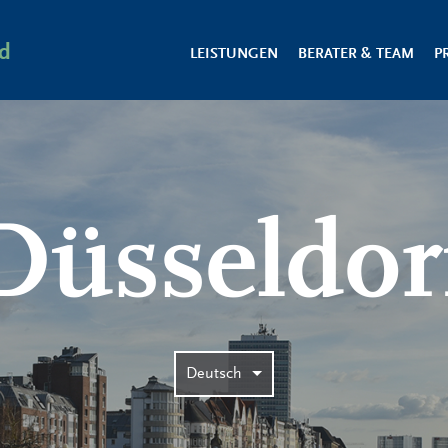
d
LEISTUNGEN
BERATER & TEAM
P
Düsseldor
Deutsch