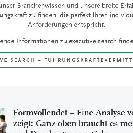
unser Branchenwissen und unsere breite Erfa
ungskraft zu finden, die perfekt Ihren individu
Anforderungen entspricht.
ende Informationen zu executive search finden
IVE SEARCH – FÜHRUNGSKRÄFTEVERMIT
Formvollendet – Eine Analyse 
zeigt: Ganz oben braucht es me