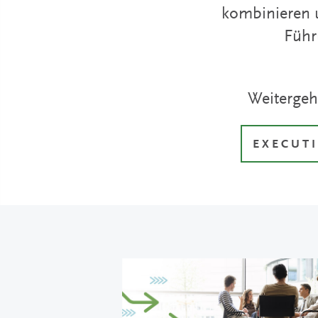
kombinieren 
Führ
Weitergeh
EXECUT