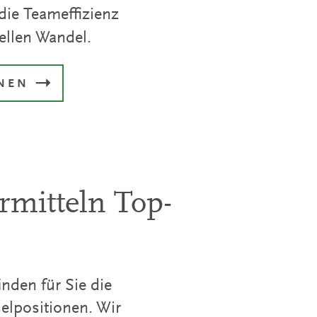
die Teameffizienz
ellen Wandel.
NNEN
rmitteln Top-
nden für Sie die
elpositionen. Wir