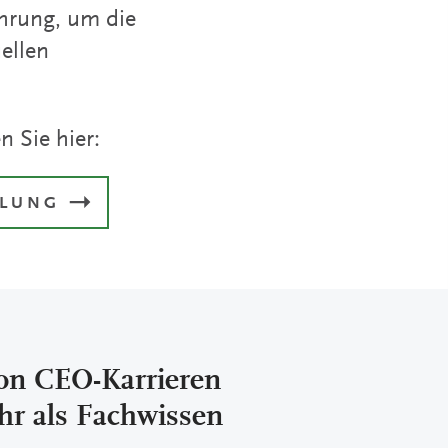
hrung, um die
ellen
 Sie hier:
TLUNG
von CEO-Karrieren
hr als Fachwissen