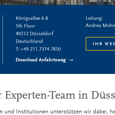
Königsallee 6-8
Leitung:
Andrea Moh
5th Floor
40212
Düsseldorf
Deutschland
IHR WE
T:
+49 211.7374.7850
Download Anfahrtsweg
 Experten-Team in Düss
und Institutionen unterstützen wir dabei, 