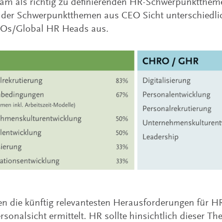
m als richtig zu definierenden HR-Schwerpunkttheme.
 der Schwerpunktthemen aus CEO Sicht unterschiedl
Os/Global HR Heads aus.
n die künftig relevantesten Herausforderungen für H
rsonalsicht ermittelt. HR sollte hinsichtlich dieser Th