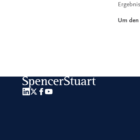
Ergebni
Um den 