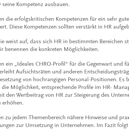
iv seine Kompetenz ausbauen.
en die erfolgskritischen Kompetenzen für ein sehr g
ziert. Diese Kompetenzen sollten verstärkt in HR aufge
ie weist auf, dass sich HR in bestimmten Bereichen st
Wir benennen die konkreten Möglichkeiten.
n ein „Ideales CHRO-Profil“ für die Gegenwart und für
erleiht Aufsichtsräten und anderen Entscheidungsträg
Besetzung von hochrangigen Personal-Positionen. Es 
s die Möglichkeit, entsprechende Profile im HR- Man
it den Wertbeitrag von HR zur Steigerung des Unter
u erhöhen.
en zu jedem Themenbereich nähere Hinweise und pra
ngen zur Umsetzung in Unternehmen. Im Fazit folgt 