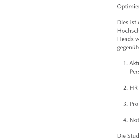
Optimier
Dies ist
Hochsch
Heads v
gegenüb
Akt
Per
HR 
Pro
Not
Die Stud