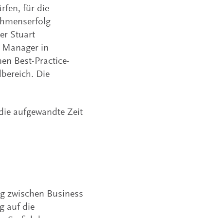
fen, für die
ehmenserfolg
er Stuart
p Manager in
en Best-Practice-
bereich. Die
die aufgewandte Zeit
ng zwischen Business
g auf die