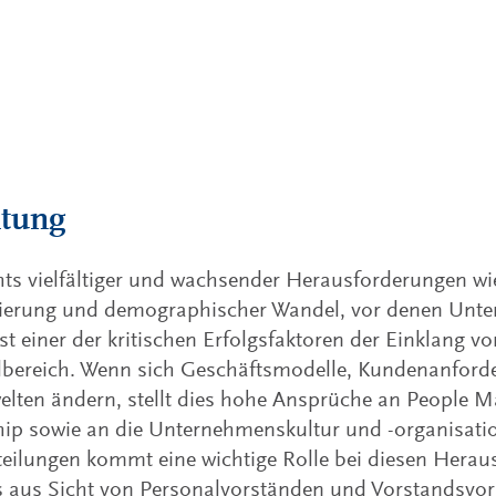
itung
ts vielfältiger und wachsender Herausforderungen w
isierung und demographischer Wandel, vor denen Unt
ist einer der kritischen Erfolgsfaktoren der Einklang 
lbereich. Wenn sich Geschäftsmodelle, Kundenanfor
elten ändern, stellt dies hohe Ansprüche an People 
hip sowie an die Unternehmenskultur und -organisat
eilungen kommt eine wichtige Rolle bei diesen Herau
s aus Sicht von Personalvorständen und Vorstandsvo