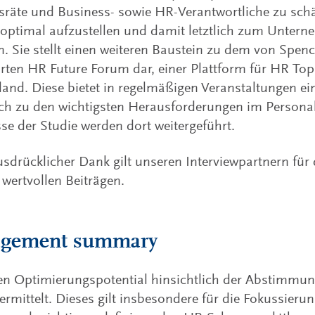
sräte und Business- sowie HR-Verantwortliche zu schär
optimal aufzustellen und damit letztlich zum Untern
n. Sie stellt einen weiteren Baustein zu dem von Spenc
rten HR Future Forum dar, einer Plattform für HR To
and. Diese bietet in regelmäßigen Veranstaltungen ein
h zu den wichtigsten Herausforderungen im Personal
se der Studie werden dort weitergeführt.
sdrücklicher Dank gilt unseren Interviewpartnern für 
wertvollen Beiträgen.
gement summary
en Optimierungspotential hinsichtlich der Abstimmu
rmittelt. Dieses gilt insbesondere für die Fokussierun