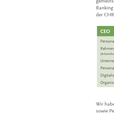
gemeinsa
Ranking
der CHR
Wir habe
sowie Pe