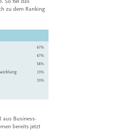
 So fiel das
ich zu dem Ranking
R aus Business-
emen bereits jetzt