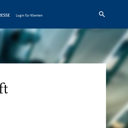
RESSE
Login für Klienten
ft