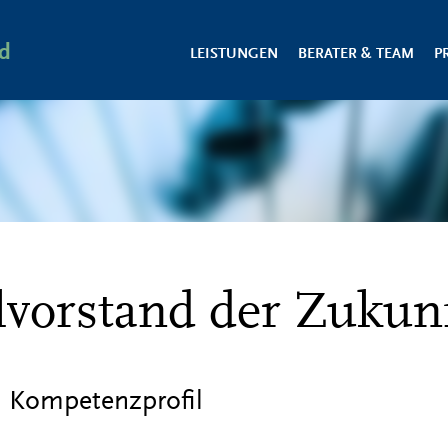
d
LEISTUNGEN
BERATER & TEAM
P
lvorstand der Zukun
 Kompetenzprofil