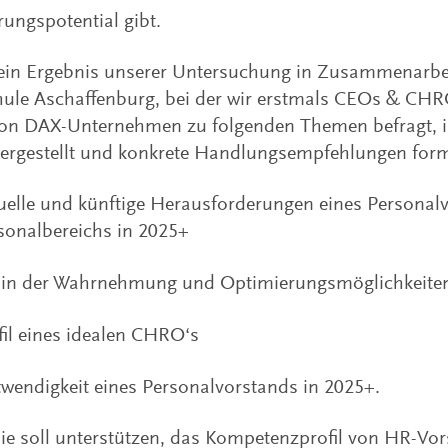
ungspotential gibt.
 ein Ergebnis unserer Untersuchung in Zusammenarbei
ule Aschaffenburg, bei der wir erstmals CEOs & CH
on DAX-Unternehmen zu folgenden Themen befragt, 
ergestellt und konkrete Handlungsempfehlungen form
uelle und künftige Herausforderungen eines Personal
sonalbereichs in 2025+
in der Wahrnehmung und Optimierungsmöglichkeite
fil eines idealen CHRO‘s
wendigkeit eines Personalvorstands in 2025+.
ie soll unterstützen, das Kompetenzprofil von HR-Vor