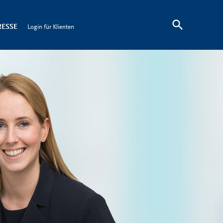
RESSE
Login für Klienten