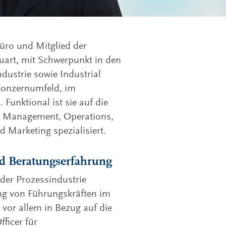
Büro und Mitglied der
tuart, mit Schwerpunkt in den
dustrie sowie Industrial
 Konzernumfeld, im
 Funktional ist sie auf die
l Management, Operations,
 Marketing spezialisiert.
nd Beratungserfahrung
der Prozessindustrie
ung von Führungskräften im
 vor allem in Bezug auf die
ficer für