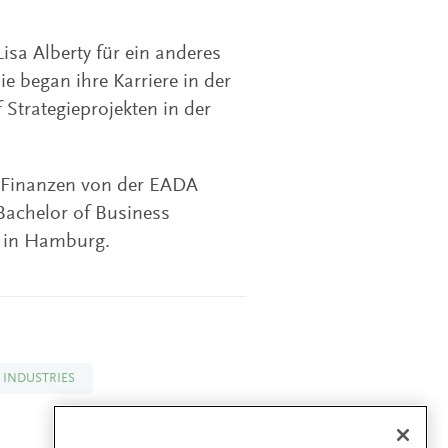
isa Alberty für ein anderes
e began ihre Karriere in der
Strategieprojekten in der
n Finanzen von der EADA
Bachelor of Business
e in Hamburg.
 INDUSTRIES