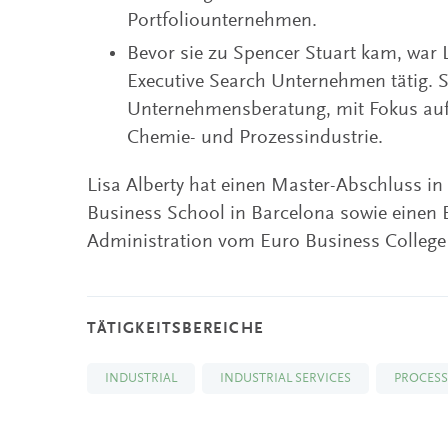
Portfoliounternehmen.
Bevor sie zu Spencer Stuart kam, war L
Executive Search Unternehmen tätig. Si
Unternehmensberatung, mit Fokus auf 
Chemie- und Prozessindustrie.
Lisa Alberty hat einen Master-Abschluss i
Business School in Barcelona sowie einen 
Administration vom Euro Business Colleg
TÄTIGKEITSBEREICHE
INDUSTRIAL
INDUSTRIAL SERVICES
PROCESS