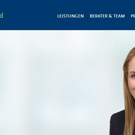
d
LEISTUNGEN
BERATER & TEAM
P