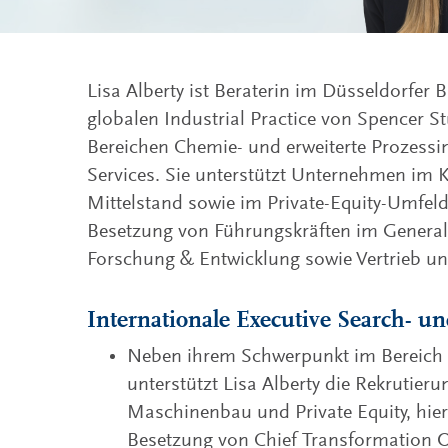
Lisa Alberty ist Beraterin im Düsseldorfer 
globalen Industrial Practice von Spencer S
Bereichen Chemie- und erweiterte Prozessin
Services. Sie unterstützt Unternehmen im
Mittelstand sowie im Private-Equity-Umfeld.
Besetzung von Führungskräften im Genera
Forschung & Entwicklung sowie Vertrieb und
Internationale Executive Search- u
Neben ihrem Schwerpunkt im Bereich 
unterstützt Lisa Alberty die Rekrutier
Maschinenbau und Private Equity, hier
Besetzung von Chief Transformation Of