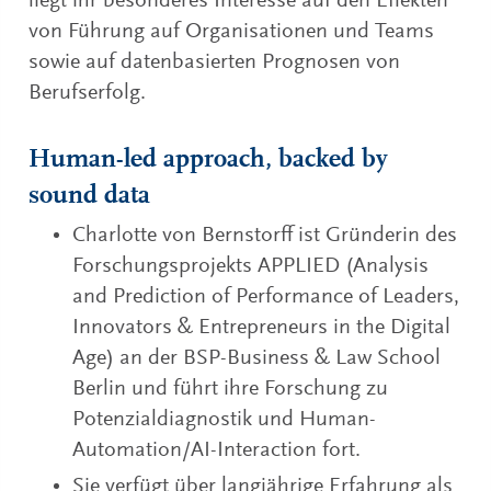
liegt ihr besonderes Interesse auf den Effekten
von Führung auf Organisationen und Teams
sowie auf datenbasierten Prognosen von
Berufserfolg.
Human-led approach, backed by
sound data
Charlotte von Bernstorff ist Gründerin des
Forschungsprojekts APPLIED (Analysis
and Prediction of Performance of Leaders,
Innovators & Entrepreneurs in the Digital
Age) an der BSP-Business & Law School
Berlin und führt ihre Forschung zu
Potenzialdiagnostik und Human-
Automation/AI-Interaction fort.
Sie verfügt über langjährige Erfahrung als