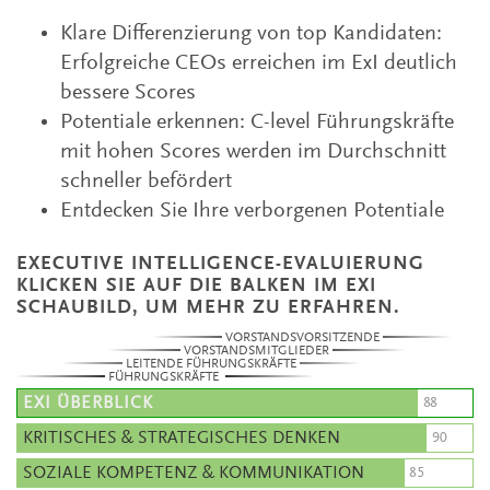
Klare Differenzierung von top Kandidaten:
Erfolgreiche CEOs erreichen im ExI deutlich
bessere Scores
Potentiale erkennen: C-level Führungskräfte
mit hohen Scores werden im Durchschnitt
schneller befördert
Entdecken Sie Ihre verborgenen Potentiale
EXECUTIVE INTELLIGENCE-EVALUIERUNG
KLICKEN SIE AUF DIE BALKEN IM EXI
SCHAUBILD, UM MEHR ZU ERFAHREN.
VORSTANDSVORSITZENDE
VORSTANDSMITGLIEDER
LEITENDE FÜHRUNGSKRÄFTE
FÜHRUNGSKRÄFTE
EXI ÜBERBLICK
KRITISCHES & STRATEGISCHES DENKEN
SOZIALE KOMPETENZ & KOMMUNIKATION