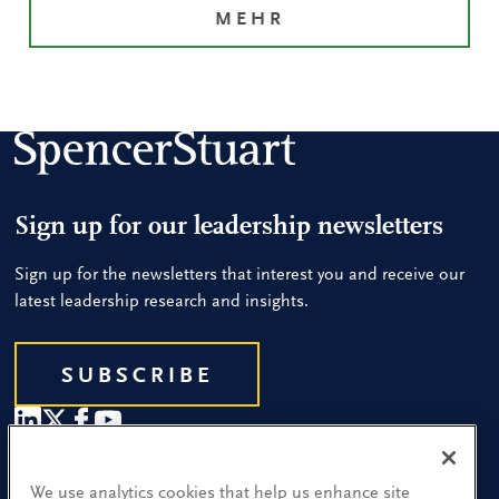
MEHR
Sign up for our leadership newsletters
Sign up for the newsletters that interest you and receive our
latest leadership research and insights.
SUBSCRIBE
Our People
We use analytics cookies that help us enhance site