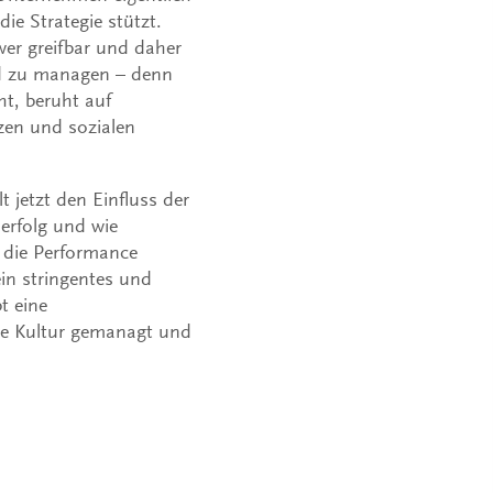
die Strategie stützt.
hwer greifbar und daher
nd zu managen – denn
ht, beruht auf
zen und sozialen
t jetzt den Einfluss der
erfolg und wie
e die Performance
ein stringentes und
t eine
ie Kultur gemanagt und