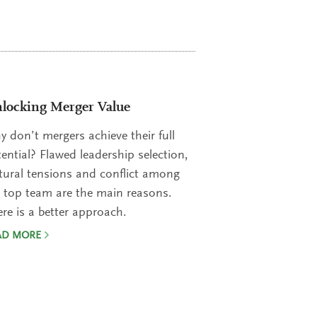
locking Merger Value
 don’t mergers achieve their full
ential? Flawed leadership selection,
tural tensions and conflict among
 top team are the main reasons.
re is a better approach.
AD MORE