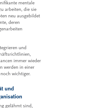
gnifikante mentale
 arbeiten, die sie
oten neu ausgebildet
nte, deren
genarbeiten
tegrieren und
ftsrichtlinien,
hancen immer wieder
n werden in einer
 noch wichtiger.
ät und
ganisation
ng gelähmt sind,