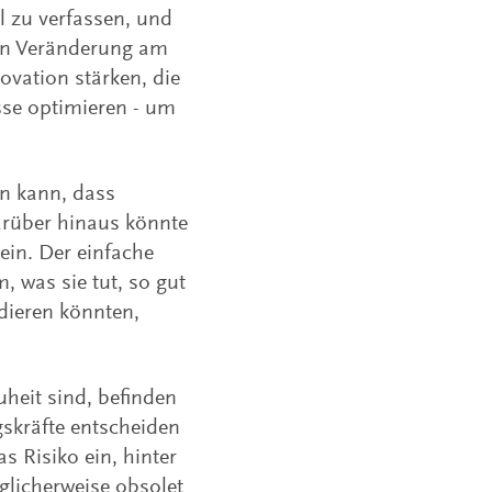
el zu verfassen, und
ten Veränderung am
novation stärken, die
se optimieren - um
en kann, dass
arüber hinaus könnte
ein. Der einfache
, was sie tut, so gut
dieren könnten,
heit sind, befinden
skräfte entscheiden
 Risiko ein, hinter
glicherweise obsolet