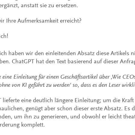
ergänzt, anstatt sie zu ersetzen.
r Ihre Aufmerksamkeit erreicht?
ich!
ich haben wir den einleitenden Absatz diese Artikels ni
ben. ChatGPT hat den Text basierend auf dieser Anfra
 eine Einleitung für einen Geschäftsartikel über ‚Wie CEO
hne von KI geführt zu werden‘ so, dass es den Leser wirklic
lieferte eine deutlich längere Einleitung; um die Kraf
aulichen, genügt aber schon dieser erste Absatz. Es d
den, um ihn zu generieren, und obwohl er leicht theatra
rderung komplett.