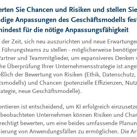
erten Sie Chancen und Risiken und stellen Si
dige Anpassungen des Geschäftsmodells fest
mindest für die nötige Anpassungsfähigkeit
n der Zeit, sich neu auszurichten und neue Erwartung
 Führungsteams zu stellen - möglicherweise benötige
artner und Teammitglieder, um expansiveres Denken 
he Überprüfung Ihrer Unternehmensstrategie ist ange
eßlich der Bewertung von Risiken (Ethik, Datenschutz
smodells) und Chancen (potenzielle Effizienzen, Nut
rategie, neue Geschäftsmodelle).
ntieren ist entscheidend, um KI erfolgreich einzusetze
 beobachteten Unternehmen können Risiken und Chan
rechtigt bewerten, um eine beides umfassende Planu
ierung von Anwendungsfällen zu ermöglichen. Die Art