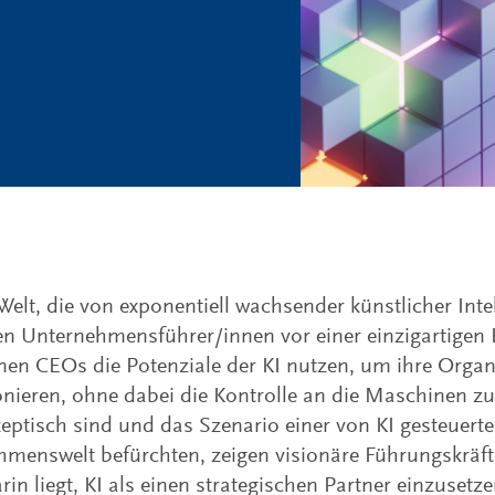
 Welt, die von exponentiell wachsender künstlicher Inte
hen Unternehmensführer/innen vor einer einzigartigen
en CEOs die Potenziale der KI nutzen, um ihre Organ
onieren, ohne dabei die Kontrolle an die Maschinen z
keptisch sind und das Szenario einer von KI gesteuert
menswelt befürchten, zeigen visionäre Führungskräft
rin liegt, KI als einen strategischen Partner einzusetz