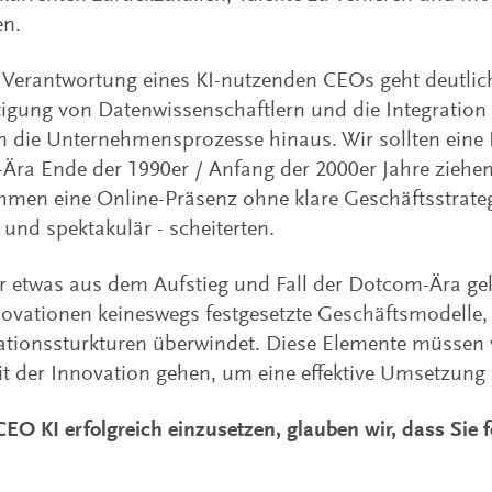
en.
 Verantwortung eines KI-nutzenden CEOs geht deutlic
igung von Datenwissenschaftlern und die Integratio
n die Unternehmensprozesse hinaus. Wir sollten eine 
ra Ende der 1990er / Anfang der 2000er Jahre ziehen, 
hmen eine Online-Präsenz ohne klare Geschäftsstrate
- und spektakulär - scheiterten.
 etwas aus dem Aufstieg und Fall der Dotcom-Ära gel
ovationen keineswegs festgesetzte Geschäftsmodelle,
ationssturkturen überwindet. Diese Elemente müssen 
 der Innovation gehen, um eine effektive Umsetzung 
EO KI erfolgreich einzusetzen, glauben wir, dass Sie 