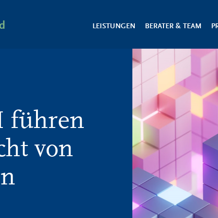
d
LEISTUNGEN
BERATER & TEAM
P
 führen
cht von
en