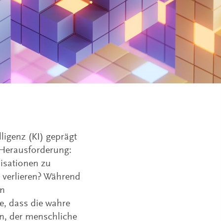
lligenz (KI) geprägt
 Herausforderung:
isationen zu
u verlieren? Während
en
e, dass die wahre
en, der menschliche