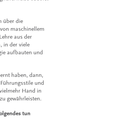
h über die
n von maschinellem
Lehre aus der
in der viele
gie aufbauten und
ernt haben, dann,
 Führungsstile und
vielmehr Hand in
zu gewährleisten.
folgendes tun