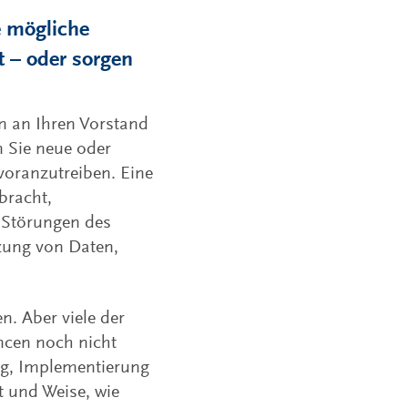
e mögliche
 – oder sorgen
en an Ihren Vorstand
n Sie neue oder
voranzutreiben. Eine
bracht,
, Störungen des
zung von Daten,
n. Aber viele der
cen noch nicht
ng, Implementierung
 und Weise, wie