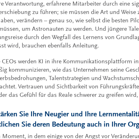
hre Verantwortung, erfahrene Mitarbeiter durch eine si
rschiebung zu führen; sie müssen die Art und Weise zu
haben, verändern – genau so, wie selbst die besten Pil
müssen, um Astronauten zu werden. Und jüngere Tale
ngsreise durch den Wegfall des Lernens von Grundla
sst wird, brauchen ebenfalls Anleitung.
e CEOs werden KI in ihre Kommunikationsplattform in
ig kommunizieren, wie das Unternehmen seine Geschä
erbsbedrohungen, Talentstrategien und Wachstumsc
achtet. Vertrauen und Sichtbarkeit von Führungskräfte
 der das Gefühl für das Reale schwerer zu greifen wird,
tärken Sie Ihre Neugier und Ihre Lernmentalit
tlichen Sie deren Bedeutung auch in Ihrer Or
 Moment, in dem einige von der Angst vor Veränderu