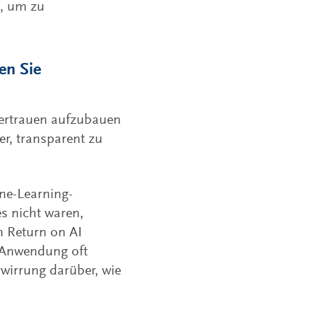
, um zu
en Sie
Vertrauen aufzubauen
er, transparent zu
ne-Learning-
es nicht waren,
m Return on AI
KI-Anwendung oft
wirrung darüber, wie