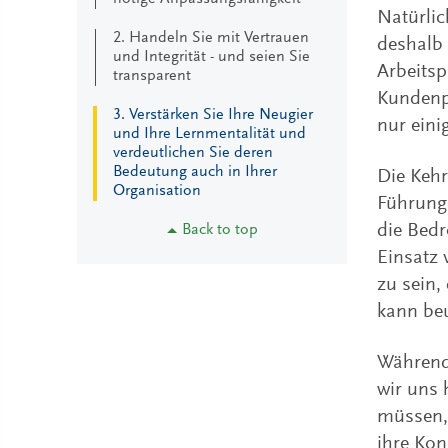
Natürlic
2. Handeln Sie mit Vertrauen
deshalb 
und Integrität - und seien Sie
Arbeitsp
transparent
Kundenp
3. Verstärken Sie Ihre Neugier
nur eini
und Ihre Lernmentalität und
verdeutlichen Sie deren
Bedeutung auch in Ihrer
Die Kehr
Organisation
Führungs
die Bedr
Back to top
Einsatz 
zu sein,
kann be
Während 
wir uns 
müssen, 
ihre Kon