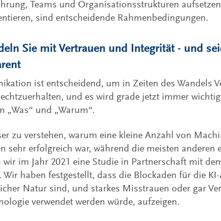
hrung, Teams und Organisationsstrukturen aufsetzen
entieren, sind entscheidende Rahmenbedingungen.
eln Sie mit Vertrauen und Integrität - und sei
arent
kation ist entscheidend, um in Zeiten des Wandels 
echtzuerhalten, und es wird grade jetzt immer wichtig
um „Was“ und „Warum“.
er zu verstehen, warum eine kleine Anzahl von Machi
ven sehr erfolgreich war, während die meisten anderen 
n wir im Jahr 2021 eine Studie in Partnerschaft mit de
e. Wir haben festgestellt, dass die Blockaden für die 
cher Natur sind, und starkes Misstrauen oder gar Ver
nologie verwendet werden würde, aufzeigen.