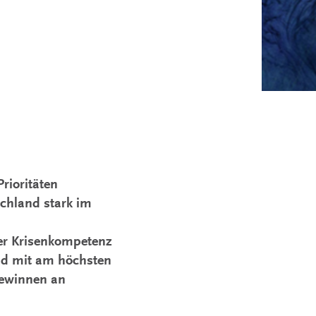
rioritäten
chland stark im
er Krisenkompetenz
nd mit am höchsten
gewinnen an