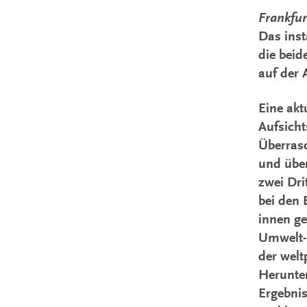
Frankfur
Das inst
die beid
auf der 
Eine akt
Aufsicht
Überrasc
und über
zwei Dr
bei den
innen ge
Umwelt-
der welt
Herunter
Ergebnis