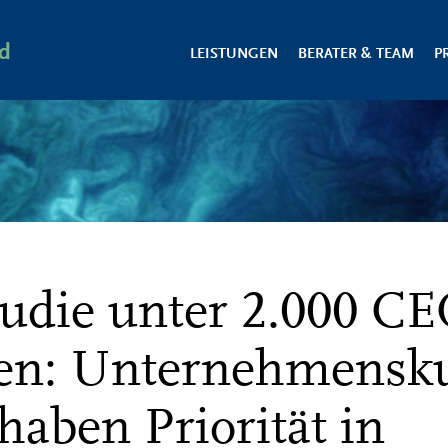
d
LEISTUNGEN
BERATER & TEAM
P
tudie unter 2.000 C
ten: Unternehmensku
haben Priorität in