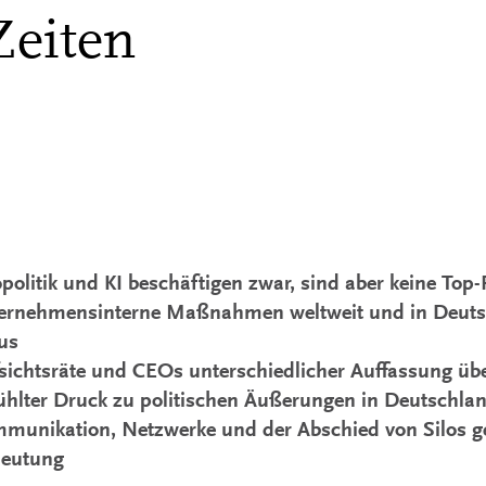
Zeiten
politik und KI beschäftigen zwar, sind aber keine Top-P
ernehmensinterne Maßnahmen weltweit und in Deuts
us
sichtsräte und CEOs unterschiedlicher Auffassung üb
ühlter Druck zu politischen Äußerungen in Deutschla
munikation, Netzwerke und der Abschied von Silos 
eutung