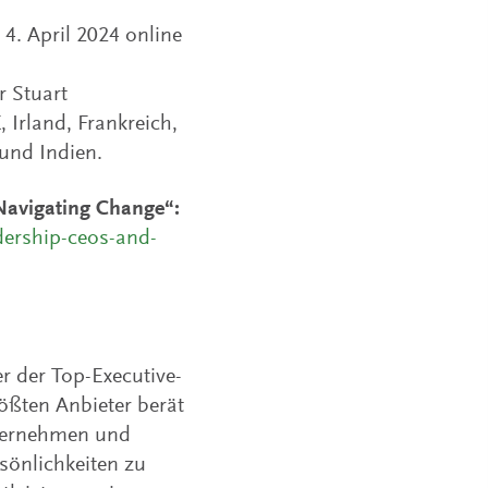
. April 2024 online
 Stuart
 Irland, Frankreich,
 und Indien.
Navigating Change“:
dership-ceos-and-
r der Top-Executive-
ößten Anbieter berät
nternehmen und
sönlichkeiten zu