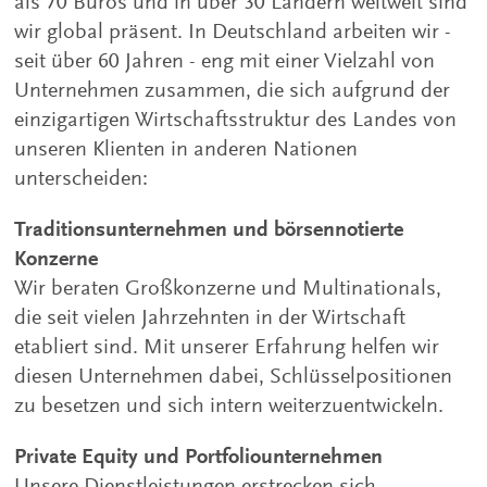
als 70 Büros und in über 30 Ländern weltweit sind
wir global präsent. In Deutschland arbeiten wir -
seit über 60 Jahren - eng mit einer Vielzahl von
Unternehmen zusammen, die sich aufgrund der
einzigartigen Wirtschaftsstruktur des Landes von
unseren Klienten in anderen Nationen
unterscheiden:
Traditionsunternehmen und börsennotierte
Konzerne
Wir beraten Großkonzerne und Multinationals,
die seit vielen Jahrzehnten in der Wirtschaft
etabliert sind. Mit unserer Erfahrung helfen wir
diesen Unternehmen dabei, Schlüsselpositionen
zu besetzen und sich intern weiterzuentwickeln.
Private Equity und Portfoliounternehmen
Unsere Dienstleistungen erstrecken sich